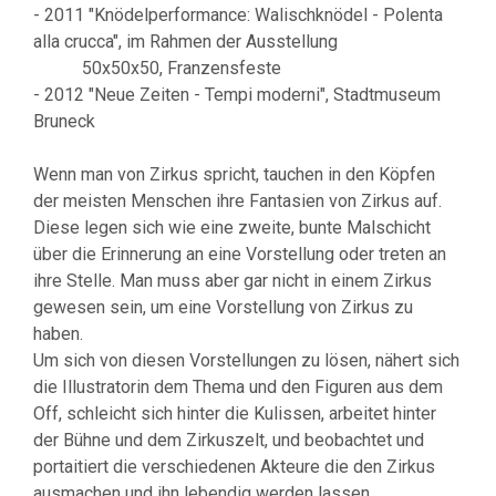
- 2011 "Knödelperformance: Walischknödel - Polenta
alla crucca", im Rahmen der Ausstellung
50x50x50, Franzensfeste
- 2012 "Neue Zeiten - Tempi moderni", Stadtmuseum
Bruneck
Wenn man von Zirkus spricht, tauchen in den Köpfen
der meisten Menschen ihre Fantasien von Zirkus auf.
Diese legen sich wie eine zweite, bunte Malschicht
über die Erinnerung an eine Vorstellung oder treten an
ihre Stelle. Man muss aber gar nicht in einem Zirkus
gewesen sein, um eine Vorstellung von Zirkus zu
haben.
Um sich von diesen Vorstellungen zu lösen, nähert sich
die Illustratorin dem Thema und den Figuren aus dem
Off, schleicht sich hinter die Kulissen, arbeitet hinter
der Bühne und dem Zirkuszelt, und beobachtet und
portaitiert die verschiedenen Akteure die den Zirkus
ausmachen und ihn lebendig werden lassen.