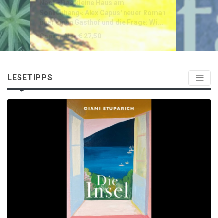
Eine fesselnde literarische Reportage
von einem der interessantesten
Reiseschriftsteller Großbrit...
LESETIPPS