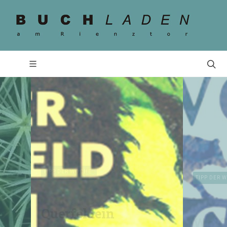
TIPP DER WOCHE
Wolfspfade