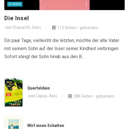
ROMAN
Die Insel
von
Stuparich, Giani
112 Seiten - gebunden
Ein paar Tage, vielleicht die letzten, möchte der alte Vater
mit seinem Sohn auf der Insel seiner Kindheit verbringen.
Sofort steigt der Sohn hinab aus den B...
Querfeldein
von
Capus, Alex
288 Seiten - gebunden
Wirf einen Schatten