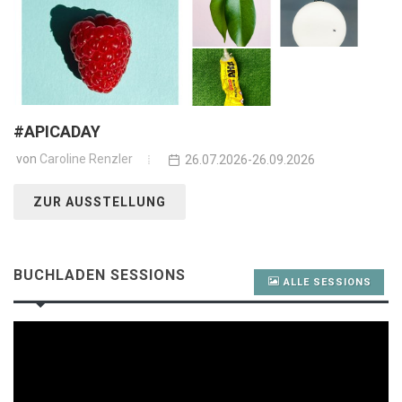
#APICADAY
von
Caroline Renzler
26.07.2026-26.09.2026
ZUR AUSSTELLUNG
BUCHLADEN SESSIONS
ALLE SESSIONS