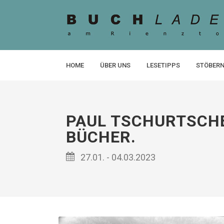
HOME
ÜBER UNS
LESETIPPS
STÖBERN
PAUL TSCHURTSCHEN
BÜCHER.
27.01. - 04.03.2023