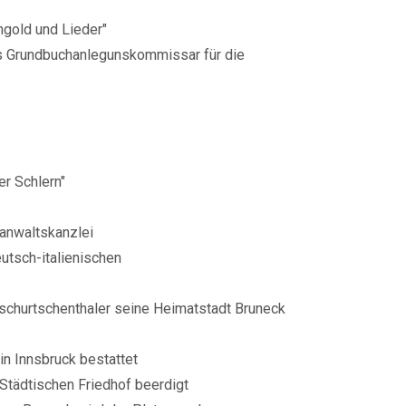
ngold und Lieder"
ls Grundbuchanlegunskommissar für die
er Schlern"
anwaltskanzlei
utsch-italienischen
schurtschenthaler seine Heimatstadt Bruneck
in Innsbruck bestattet
Städtischen Friedhof beerdigt