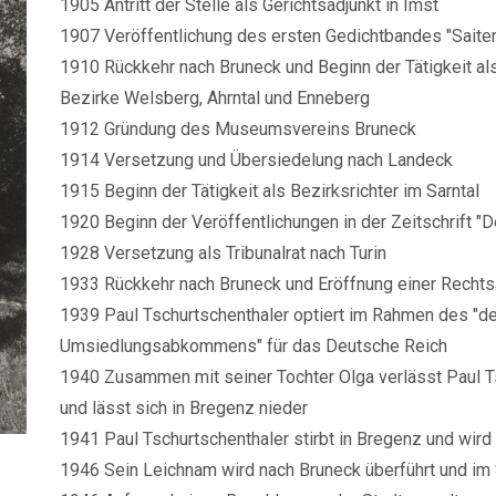
1905 Antritt der Stelle als Gerichtsadjunkt in Imst
1907 Veröffentlichung des ersten Gedichtbandes "Saite
1910 Rückkehr nach Bruneck und Beginn der Tätigkeit a
Bezirke Welsberg, Ahrntal und Enneberg
1912 Gründung des Museumsvereins Bruneck
1914 Versetzung und Übersiedelung nach Landeck
1915 Beginn der Tätigkeit als Bezirksrichter im Sarntal
1920 Beginn der Veröffentlichungen in der Zeitschrift "D
1928 Versetzung als Tribunalrat nach Turin
1933 Rückkehr nach Bruneck und Eröffnung einer Rechts
1939 Paul Tschurtschenthaler optiert im Rahmen des "de
Umsiedlungsabkommens" für das Deutsche Reich
1940 Zusammen mit seiner Tochter Olga verlässt Paul T
und lässt sich in Bregenz nieder
1941 Paul Tschurtschenthaler stirbt in Bregenz und wird 
1946 Sein Leichnam wird nach Bruneck überführt und im 