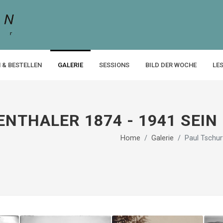
 & BESTELLEN
GALERIE
SESSIONS
BILD DER WOCHE
LE
THALER 1874 - 1941 SEIN 
Home
Galerie
Paul Tschur