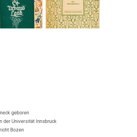
runeck geboren
der Universität Innsbruck
richt Bozen