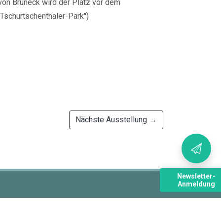
on Bruneck wird der Platz vor dem
"Tschurtschenthaler-Park")
Nächste Ausstellung →
Newsletter-
Anmeldung
Home
/
Kontakt