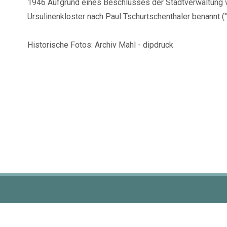
1946 Aufgrund eines Beschlusses der Stadtverwaltung v
Ursulinenkloster nach Paul Tschurtschenthaler benannt (
Historische Fotos: Archiv Mahl - dipdruck